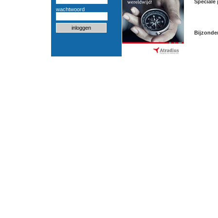
Speciale 
wachtwoord
Bijzonde